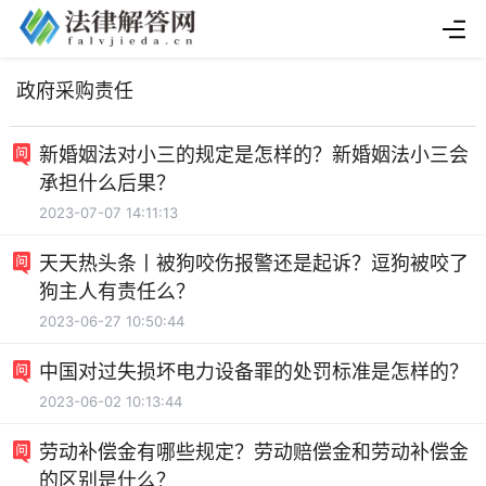
政府采购责任
新婚姻法对小三的规定是怎样的？新婚姻法小三会
承担什么后果？
2023-07-07 14:11:13
天天热头条丨被狗咬伤报警还是起诉？逗狗被咬了
狗主人有责任么？
2023-06-27 10:50:44
中国对过失损坏电力设备罪的处罚标准是怎样的？
2023-06-02 10:13:44
劳动补偿金有哪些规定？劳动赔偿金和劳动补偿金
的区别是什么？