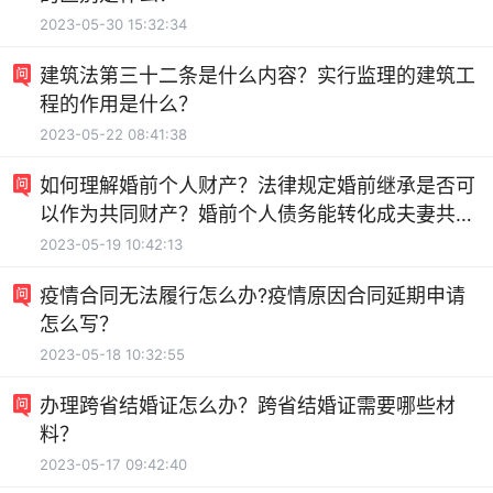
2023-05-30 15:32:34
建筑法第三十二条是什么内容？实行监理的建筑工
程的作用是什么？
2023-05-22 08:41:38
如何理解婚前个人财产？法律规定婚前继承是否可
以作为共同财产？婚前个人债务能转化成夫妻共同
债务吗？
2023-05-19 10:42:13
疫情合同无法履行怎么办?疫情原因合同延期申请
怎么写？
2023-05-18 10:32:55
办理跨省结婚证怎么办？跨省结婚证需要哪些材
料？
2023-05-17 09:42:40