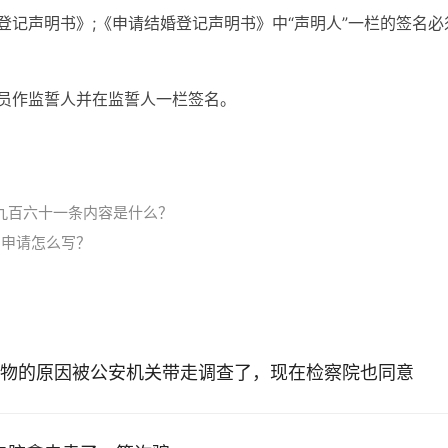
登记声明书》;《申请结婚登记声明书》中“声明人”一栏的签名必
记员作监誓人并在监誓人一栏签名。
九百六十一条内容是什么？
期申请怎么写？
物的原因被公安机关带走调查了，现在检察院也同意