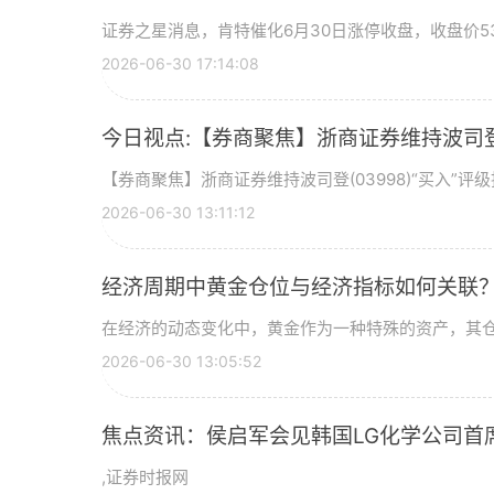
证券之星消息，肯特催化6月30日涨停收盘，收盘价53
2026-06-30 17:14:08
今日视点:【券商聚焦】浙商证券维持波司登(
【券商聚焦】浙商证券维持波司登(03998)“买入”
2026-06-30 13:11:12
经济周期中黄金仓位与经济指标如何关联
在经济的动态变化中，黄金作为一种特殊的资产，其
2026-06-30 13:05:52
焦点资讯：侯启军会见韩国LG化学公司首
,证券时报网