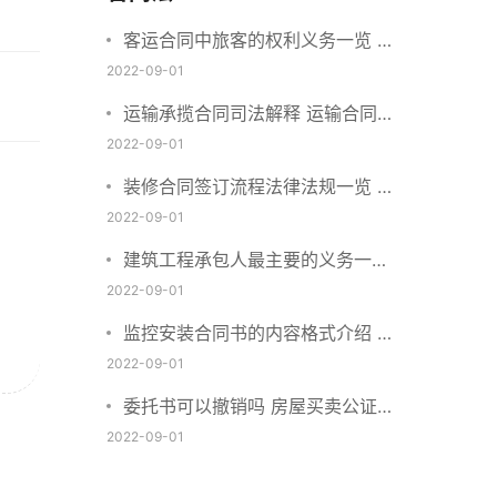
客运合同中旅客的权利义务一览 主
要包括这些内容
2022-09-01
运输承揽合同司法解释 运输合同中
承运人的义务有哪些
2022-09-01
装修合同签订流程法律法规一览 律
师解答
2022-09-01
建筑工程承包人最主要的义务一览
承包合同内容介绍
2022-09-01
监控安装合同书的内容格式介绍 一
般包括这些条款
2022-09-01
委托书可以撤销吗 房屋买卖公证可
否撤销
2022-09-01