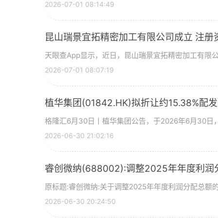
2026-07-01 08:14:49
昆山瑞景宜拓精密加工有限公司成立 注册
天眼查App显示，近日，昆山瑞景宜拓精密加工有限
2026-07-01 08:07:19
植华集团(01842.HK)拟折让约15.38%配
格隆汇6月30日丨植华集团公告，于2026年6月30
2026-06-30 21:02:16
睿创微纳(688002):调整2025年年度利
原标题:睿创微纳:关于调整2025年年度利润分配总额的
2026-06-30 20:24:50