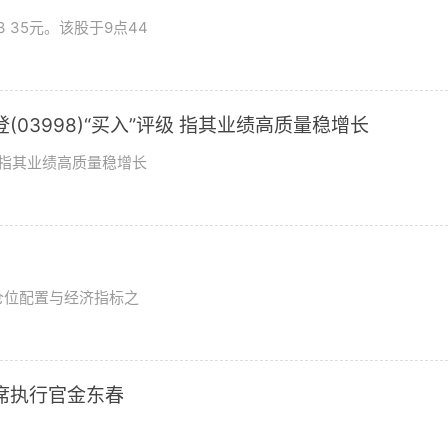
 35元。该股于9点44
03998)“买入”评级 指其业绩高质量稳增长
评级指其业绩高质量稳增长
？
仓位配置与经济指标之
席执行官金东春