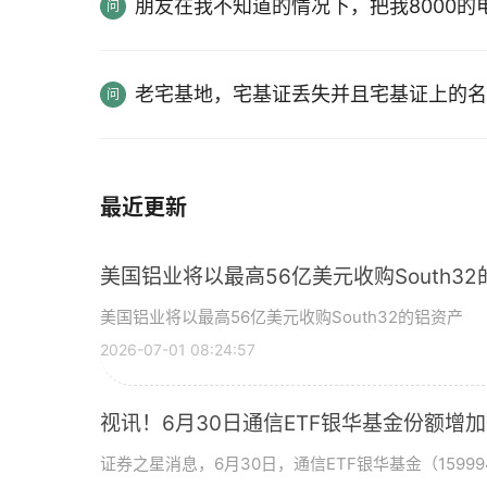
朋友在我不知道的情况下，把我8000
老宅基地，宅基证丢失并且宅基证上的名
最近更新
美国铝业将以最高56亿美元收购South3
美国铝业将以最高56亿美元收购South32的铝资产
2026-07-01 08:24:57
视讯！6月30日通信ETF银华基金份额增
证券之星消息，6月30日，通信ETF银华基金（15999