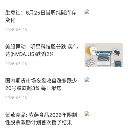
生意社：6月25日当周纯碱库存
变化
2026-06-26
美股异动 | 明星科技股普跌 英伟
达(NVDA.US)跌逾2%
2026-06-26
国内期货市场夜盘收盘涨多跌少
20号胶跌超3% 每日聚焦
2026-06-26
紫燕食品: 紫燕食品2026年限制
性股票激励计划首次授予结果公