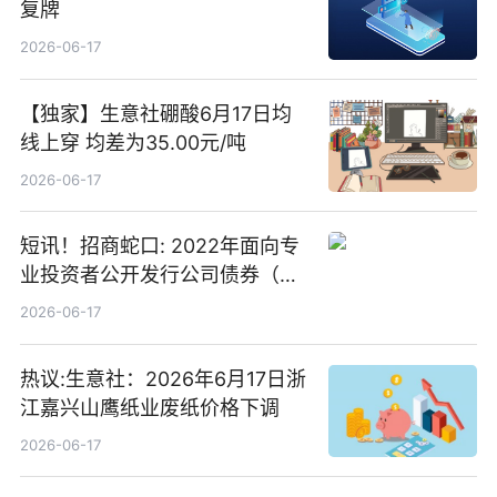
复牌
2026-06-17
【独家】生意社硼酸6月17日均
线上穿 均差为35.00元/吨
2026-06-17
短讯！招商蛇口: 2022年面向专
业投资者公开发行公司债券（第
二期）（品种二）2026年付息公
2026-06-17
告
热议:生意社：2026年6月17日浙
江嘉兴山鹰纸业废纸价格下调
2026-06-17