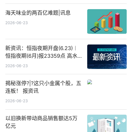
海天味业的两百亿难题|讯息
2026-06-23
新资讯：恒指夜期开盘(6.23)︱
恒指夜期(6月)报23359点 高水
23点
2026-06-23
揭秘涨停?|?这只小金属个股，五
连板！ 报资讯
2026-06-23
以旧换新带动商品销售额达5万
亿元