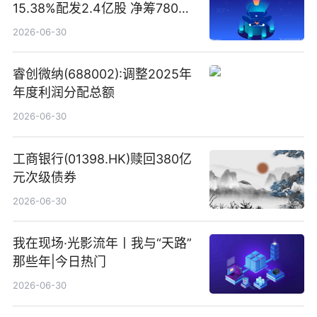
15.38%配发2.4亿股 净筹780万
港元
2026-06-30
睿创微纳(688002):调整2025年
年度利润分配总额
2026-06-30
工商银行(01398.HK)赎回380亿
元次级债券
2026-06-30
我在现场·光影流年丨我与“天路”
那些年|今日热门
2026-06-30