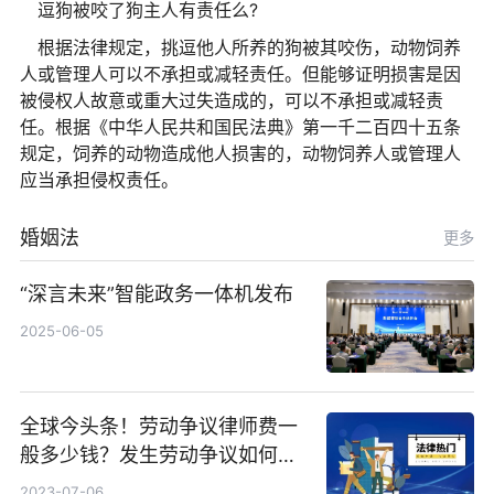
逗狗被咬了狗主人有责任么?
根据法律规定，挑逗他人所养的狗被其咬伤，动物饲养
人或管理人可以不承担或减轻责任。但能够证明损害是因
被侵权人故意或重大过失造成的，可以不承担或减轻责
任。根据《中华人民共和国民法典》第一千二百四十五条
规定，饲养的动物造成他人损害的，动物饲养人或管理人
应当承担侵权责任。
婚姻法
更多
“深言未来”智能政务一体机发布
2025-06-05
全球今头条！劳动争议律师费一
般多少钱？发生劳动争议如何算
工资？
2023-07-06