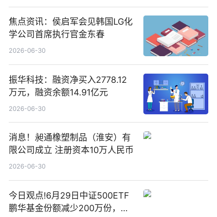
焦点资讯：侯启军会见韩国LG化
学公司首席执行官金东春
2026-06-30
振华科技：融资净买入2778.12
万元，融资余额14.91亿元
2026-06-30
消息！昶通橡塑制品（淮安）有
限公司成立 注册资本10万人民币
2026-06-30
今日观点!6月29日中证500ETF
鹏华基金份额减少200万份，重