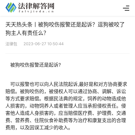
天天热头条丨被狗咬伤报警还是起诉？逗狗被咬了
狗主人有责任么？
法律包 2023-06-27 10:50:44
被狗咬伤报警还是起诉?
可以报警也可以向人民法院起诉,最好是和对方协商要求
赔偿。被狗咬伤的，被侵权人可以通过协商、调解、诉讼
等方式要求赔偿。根据民法典的规定，饲养的动物造成他
人损害的，动物饲养人或者管理人应当承担侵权责任。侵
害他人造成人身损害的，应当赔偿医疗费、护理费、交通
费、营养费、住院伙食补助费等为治疗和康复支出的合理
费用，以及因误工减少的收入。