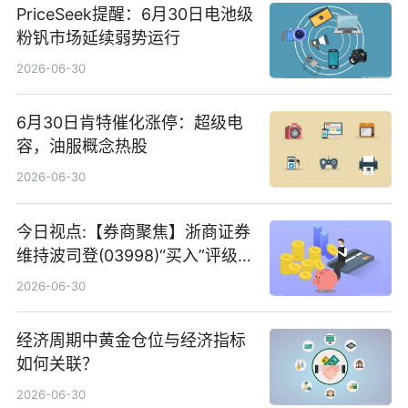
PriceSeek提醒：6月30日电池级
粉钒市场延续弱势运行
2026-06-30
6月30日肯特催化涨停：超级电
容，油服概念热股
2026-06-30
今日视点:【券商聚焦】浙商证券
维持波司登(03998)“买入”评级
指其业绩高质量稳增长
2026-06-30
经济周期中黄金仓位与经济指标
如何关联？
2026-06-30