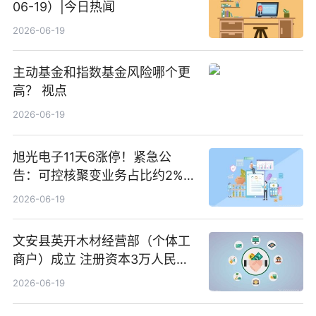
06-19）|今日热闻
2026-06-19
主动基金和指数基金风险哪个更
高？ 视点
2026-06-19
旭光电子11天6涨停！紧急公
告：可控核聚变业务占比约2%！
前沿热点
2026-06-19
文安县英开木材经营部（个体工
商户）成立 注册资本3万人民币
新要闻
2026-06-19