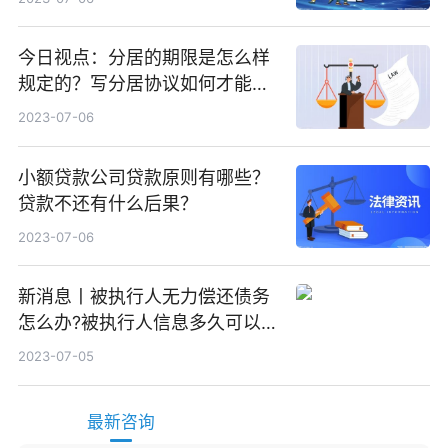
今日视点：分居的期限是怎么样
规定的？写分居协议如何才能有
效？
2023-07-06
小额贷款公司贷款原则有哪些？
贷款不还有什么后果？
2023-07-06
新消息丨被执行人无力偿还债务
怎么办?被执行人信息多久可以
消除?
2023-07-05
最新咨询