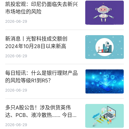
凯投宏观：印尼仍面临失去新兴
市场地位的风险
2026-06-29
新消息丨光智科技成交额创
2024年10月28日以来新高
2026-06-29
每日短讯：什么是银行理财产品
的风险等级R1到R5？
2026-06-29
多只A股公告！涉及供货英伟
达、PCB、液冷散热…… 今日快
讯
2026-06-29