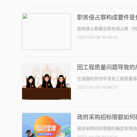
职务侵占罪构成要件是
职务侵占罪概念职务侵占罪（刑法
2023-05-09 16:28:51
因工程质量问题导致的
在我国的刑法中没有工程质量事
2023-05-05 10:48:21
政府采购招标限额如何
政府采购招标限额的确定权限由