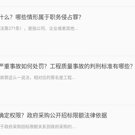
什么？哪些情形属于职务侵占罪？
第271条），是指公司、企业或者其他...
严重事故如何处罚？工程质量事故的判刑标准有哪些
故罪这么一说法，相对应的罪名是工程...
确定权限？政府采购公开招标限额法律依据
于政府采购招标限额关系到政府采购的...