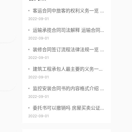
客运合同中旅客的权利义务一览 主
要包括这些内容
2022-09-01
运输承揽合同司法解释 运输合同中
承运人的义务有哪些
2022-09-01
装修合同签订流程法律法规一览 律
师解答
2022-09-01
建筑工程承包人最主要的义务一览
承包合同内容介绍
2022-09-01
监控安装合同书的内容格式介绍 一
般包括这些条款
2022-09-01
委托书可以撤销吗 房屋买卖公证可
否撤销
2022-09-01