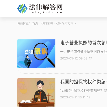
当前位置：
首页
>
政府采购
>
政府采购方式
>
电子营业执照的首次领
一、电子商务营业执照可以异地
2023-05-12 09:08:47
我国的担保物权种类怎
我国的担保物权种类有哪些？我国
2023-05-11 16:11:49