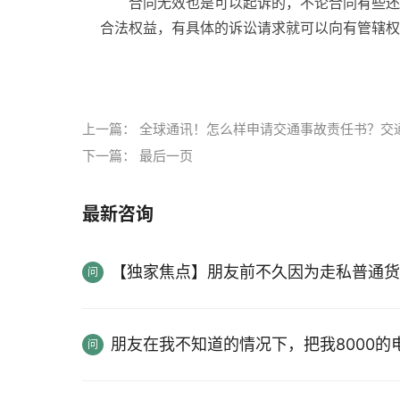
合同无效也是可以起诉的，不论合同有些还
合法权益，有具体的诉讼请求就可以向有管辖权
标签：
民法典合同无效的后果是什么
无效合同
上一篇：
全球通讯！怎么样申请交通事故责任书？交
下一篇：
最后一页
最新咨询
【独家焦点】朋友前不久因为走私普通货
朋友在我不知道的情况下，把我8000