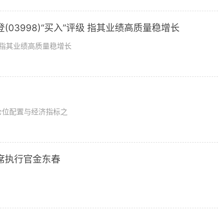
03998)“买入”评级 指其业绩高质量稳增长
评级指其业绩高质量稳增长
？
仓位配置与经济指标之
席执行官金东春