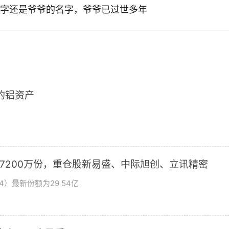
字还是爷爷的名字，爷爷已过世多年
2的铝资产
加7200万份，重仓股新易盛、中际旭创、立讯精密
4）最新份额为29 54亿