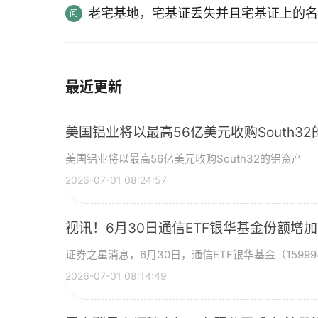
老宅基地，宅基证丢失并且宅基证上的名
最近更新
美国铝业将以最高56亿美元收购South3
美国铝业将以最高56亿美元收购South32的铝资产
2026-07-01 08:24:57
视讯！6月30日通信ETF银华基金份额增
证券之星消息，6月30日，通信ETF银华基金（15999
2026-07-01 08:14:49