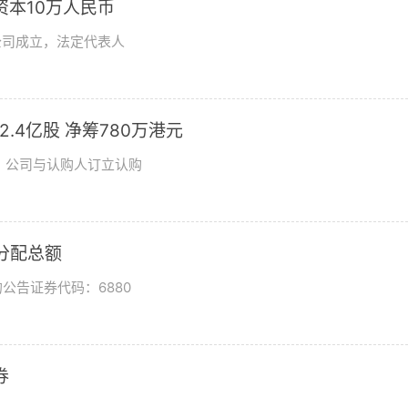
资本10万人民币
公司成立，法定代表人
发2.4亿股 净筹780万港元
日，公司与认购人订立认购
润分配总额
公告证券代码：6880
券