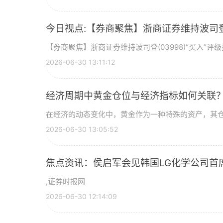
今日视点:【券商聚焦】浙商证券维持波司登(
【券商聚焦】浙商证券维持波司登(03998)“买入”
2026-06-30 13:11:12
经济周期中黄金仓位与经济指标如何关联
在经济的动态变化中，黄金作为一种特殊的资产，其
2026-06-30 13:05:52
焦点资讯：侯启军会见韩国LG化学公司首
,证券时报网
2026-06-30 12:14:09