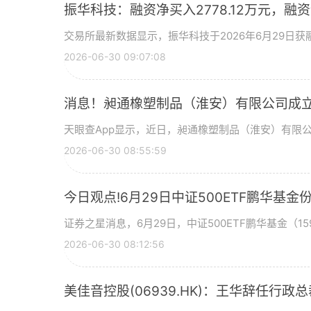
振华科技：融资净买入2778.12万元，融资余
交易所最新数据显示，振华科技于2026年6月29日获融
2026-06-30 09:07:08
消息！昶通橡塑制品（淮安）有限公司成立
天眼查App显示，近日，昶通橡塑制品（淮安）有限
2026-06-30 08:55:59
今日观点!6月29日中证500ETF鹏华
证券之星消息，6月29日，中证500ETF鹏华基金（159
2026-06-30 08:12:56
美佳音控股(06939.HK)：王华辞任行政