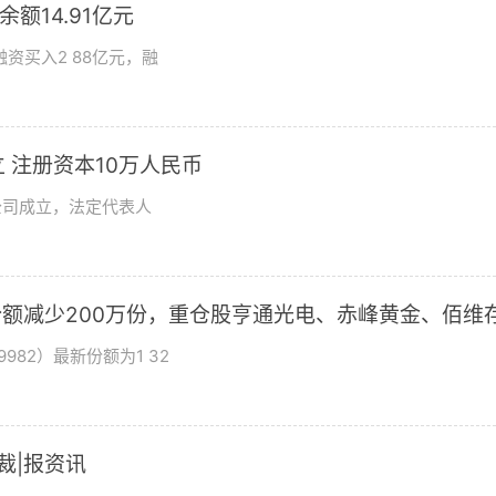
额14.91亿元
资买入2 88亿元，融
 注册资本10万人民币
公司成立，法定代表人
基金份额减少200万份，重仓股亨通光电、赤峰黄金、佰维
982）最新份额为1 32
总裁|报资讯