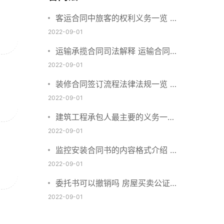
客运合同中旅客的权利义务一览 主
要包括这些内容
2022-09-01
运输承揽合同司法解释 运输合同中
承运人的义务有哪些
2022-09-01
装修合同签订流程法律法规一览 律
师解答
2022-09-01
建筑工程承包人最主要的义务一览
承包合同内容介绍
2022-09-01
监控安装合同书的内容格式介绍 一
般包括这些条款
2022-09-01
委托书可以撤销吗 房屋买卖公证可
否撤销
2022-09-01