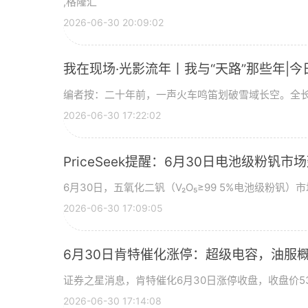
,格隆汇
2026-06-30 20:09:02
我在现场·光影流年丨我与“天路”那些年|今
编者按：二十年前，一声火车鸣笛划破雪域长空。全长
2026-06-30 17:22:02
PriceSeek提醒：6月30日电池级粉钒
6月30日，五氧化二钒（V₂O₅≥99 5%电池级粉钒）市
2026-06-30 17:09:05
6月30日肯特催化涨停：超级电容，油服
证券之星消息，肯特催化6月30日涨停收盘，收盘价53
2026-06-30 17:14:08