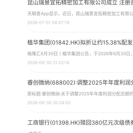
昆山瑞景宜拓精密加工有限公司成立 注册
天眼查App显示，近日，昆山瑞景宜拓精密加工有限
2026-07-01 08:07:19
植华集团(01842.HK)拟折让约15.38%配
格隆汇6月30日丨植华集团公告，于2026年6月30
2026-06-30 21:02:16
睿创微纳(688002):调整2025年年度利
原标题:睿创微纳:关于调整2025年年度利润分配总额的
2026-06-30 20:24:50
工商银行(01398.HK)赎回380亿元次级债