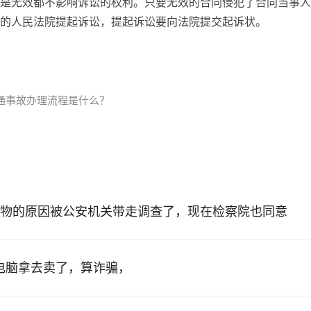
是无效都不影响诉讼的权利。只要无效的合同侵犯了合同当事人
的人民法院提起诉讼，提起诉讼要向法院提交起诉状。
通事故办理流程是什么？
物的原因被公安机关带走调查了，现在检察院也同意
的电脑拿去卖了，算诈骗，