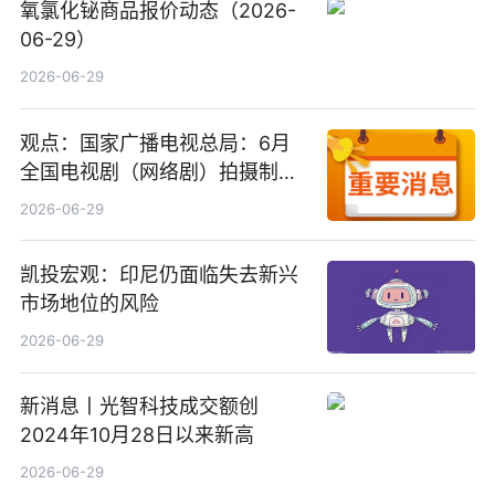
氧氯化铋商品报价动态（2026-
06-29）
2026-06-29
观点：国家广播电视总局：6月
全国电视剧（网络剧）拍摄制作
备案公示剧目197部
2026-06-29
凯投宏观：印尼仍面临失去新兴
市场地位的风险
2026-06-29
新消息丨光智科技成交额创
2024年10月28日以来新高
2026-06-29