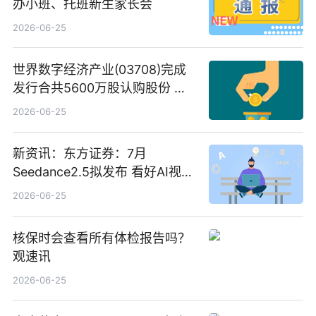
办小班、托班新生家长会
2026-06-25
世界数字经济产业(03708)完成
发行合共5600万股认购股份 净
筹约1007万港元 独家焦点
2026-06-25
新资讯：东方证券：7月
Seedance2.5拟发布 看好AI视频
创作工作流进一步提效
2026-06-25
核保时会查看所有体检报告吗？
观速讯
2026-06-25