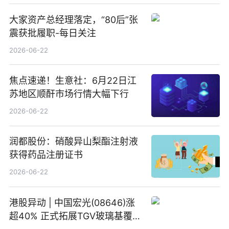
大家资产总经理落定，“80后”张
震获批履职-每日关注
2026-06-22
焦点速递！生意社：6月22日江
苏地区顺酐市场行情大幅下行
2026-06-22
润都股份：硝酸异山梨酯注射液
获得药品注册证书
2026-06-22
港股异动 | 中国宏光(08646)涨
超40% 正式拓展TGV玻璃基覆铜