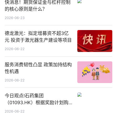
快消息！期货保证金与杠杆控制
的核心原则是什么？
2026-06-23
德龙激光：拟定增募资不超3亿
元 投资于激光器生产建设等项目
2026-06-22
服务消费韧性凸显 政策加持结构
性机遇
2026-06-22
今日观点!石药集团
（01093.HK）根据奖励计划购
回580万股
2026-06-22