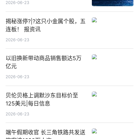
23点
2026-06-23
揭秘涨停?|?这只小金属个股，五
连板！ 报资讯
2026-06-23
以旧换新带动商品销售额达5万
亿元
2026-06-23
贝伦贝格上调默沙东目标价至
125美元|每日信息
2026-06-23
端午假期收官 长三角铁路共发送