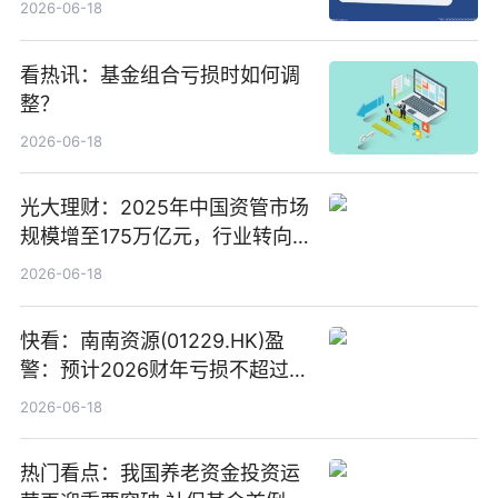
2026-06-18
看热讯：基金组合亏损时如何调
整？
2026-06-18
光大理财：2025年中国资管市场
规模增至175万亿元，行业转向
“量质并重”
2026-06-18
快看：南南资源(01229.HK)盈
警：预计2026财年亏损不超过
1000万港元
2026-06-18
热门看点：我国养老资金投资运