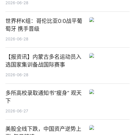
觉
2026-06-28
世界杯K组：哥伦比亚0:0战平葡
萄牙 携手晋级
2026-06-28
【报资讯】内蒙古多名运动员入
选国家集训备战国际赛事
2026-06-28
多所高校录取通知书“瘦身” 观天
下
2026-06-27
美股全线下跌，中国资产逆势上