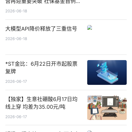
营再迎重要突破 社保基金首例期
货账户完成开立
2026-06-18
大模型API降价释放了三重信号
2026-06-18
*ST金比：6月22日开市起股票
复牌
2026-06-17
【独家】生意社硼酸6月17日均
线上穿 均差为35.00元/吨
2026-06-17