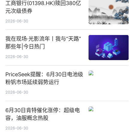
工商银行(01398.HK)赎回380亿
元次级债券
2026-06-30
我在现场·光影流年丨我与“天路”
那些年|今日热门
2026-06-30
PriceSeek提醒：6月30日电池级
粉钒市场延续弱势运行
2026-06-30
6月30日肯特催化涨停：超级电
容，油服概念热股
2026-06-30