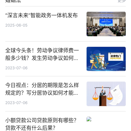
婚姻法
更多
“深言未来”智能政务一体机发布
2025-06-05
全球今头条！劳动争议律师费一
般多少钱？发生劳动争议如何算
工资？
2023-07-06
今日视点：分居的期限是怎么样
规定的？写分居协议如何才能有
效？
2023-07-06
小额贷款公司贷款原则有哪些？
贷款不还有什么后果？