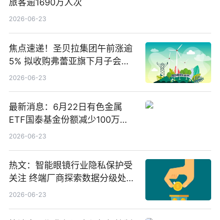
旅客逾1690万人次
2026-06-23
焦点速递！圣贝拉集团午前涨逾
5% 拟收购弗蕾亚旗下月子会所
业务少数股权
2026-06-23
最新消息：6月22日有色金属
ETF国泰基金份额减少100万
份，重仓股紫金矿业、洛阳钼
2026-06-23
业、北方稀土
热文：智能眼镜行业隐私保护受
关注 终端厂商探索数据分级处理
等方案
2026-06-23